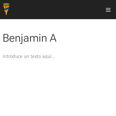
Benjamin A
Introduce un texto aquí...