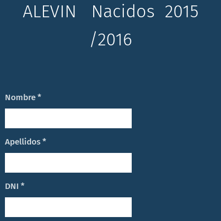
ALEVIN Nacidos 2015
/2016
Nombre *
Apellidos *
DNI *