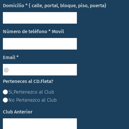
Domicilio * ( calle, portal, bloque, piso, puerta)
Número de teléfono * Movil
Email *
Perteneces al CD.Fleta?
Si,Pertenezco al Club
No Pertenezco al Club
Club Anterior