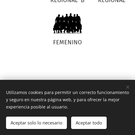
FEMENINO
Utilizamos cookies para permitir un correcto funcionamiento
y seguro en nuestra página web, y para ofrecer la mejor
experiencia posible al usuario.
cdfleta@gmail.com
Email
Aceptar solo lo necesario
Aceptar todo
Creado con
Webnode
Cookies