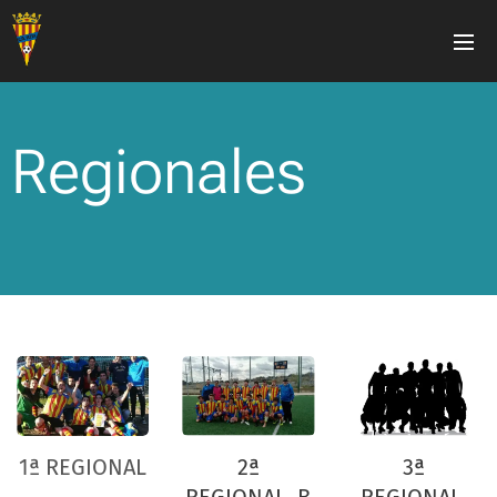
Regionales
1ª REGIONAL
2ª
3ª
REGIONAL B
REGIONAL